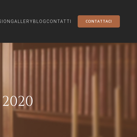
CONTATTACI
SION
GALLERY
BLOG
CONTATTI
 2020