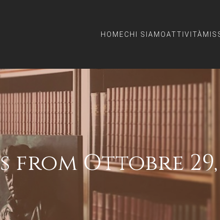
HOME
CHI SIAMO
ATTIVITÀ
MIS
s from Ottobre 29,