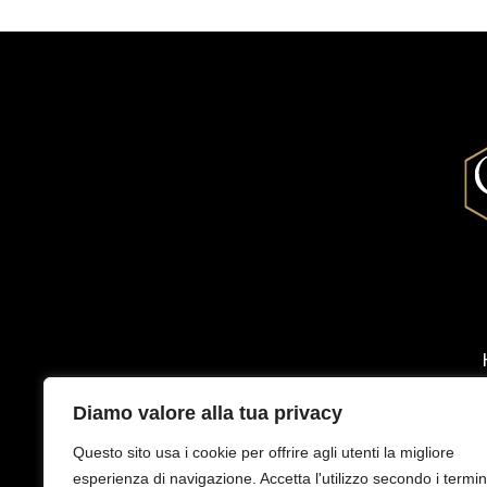
Diamo valore alla tua privacy
Questo sito usa i cookie per offrire agli utenti la migliore
esperienza di navigazione. Accetta l'utilizzo secondo i termin