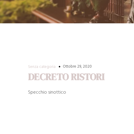
Ottobre 29, 2020
Senza categoria
DECRETO RISTORI
Specchio sinottico