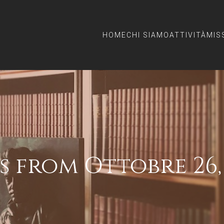
HOME
CHI SIAMO
ATTIVITÀ
MIS
s from Ottobre 26,