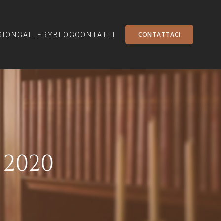
CONTATTACI
SION
GALLERY
BLOG
CONTATTI
 2020