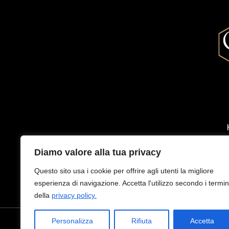
Diamo valore alla tua privacy
Questo sito usa i cookie per offrire agli utenti la migliore
esperienza di navigazione. Accetta l'utilizzo secondo i termin
della
privacy policy.
Personalizza
Rifiuta
Accetta