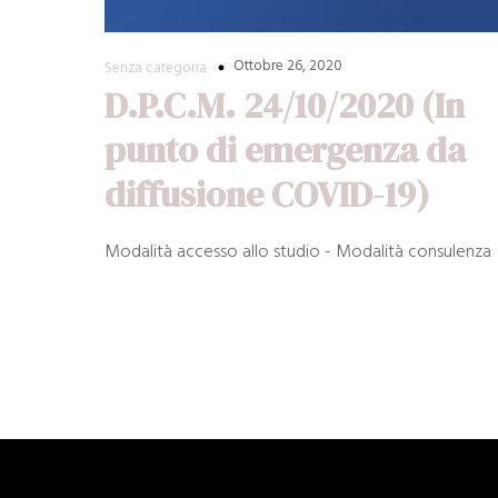
Ottobre 26, 2020
Senza categoria
D.P.C.M. 24/10/2020 (In
punto di emergenza da
diffusione COVID-19)
Modalità accesso allo studio - Modalità consulenza