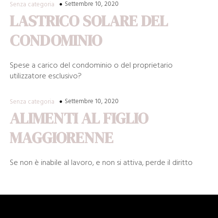
Settembre 10, 2020
Senza categoria
LASTRICO SOLARE DEL
CONDOMINIO
Spese a carico del condominio o del proprietario
utilizzatore esclusivo?
Settembre 10, 2020
Senza categoria
ALIMENTI AL FIGLIO
MAGGIORENNE
Se non è inabile al lavoro, e non si attiva, perde il diritto