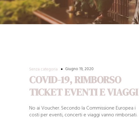
Giugno 19, 2020
Senza categoria
COVID-19, RIMBORSO
TICKET EVENTI E VIAGGI
No ai Voucher. Secondo la Commissione Europea i
costi per eventi, concerti e viaggi vanno rimborsati.