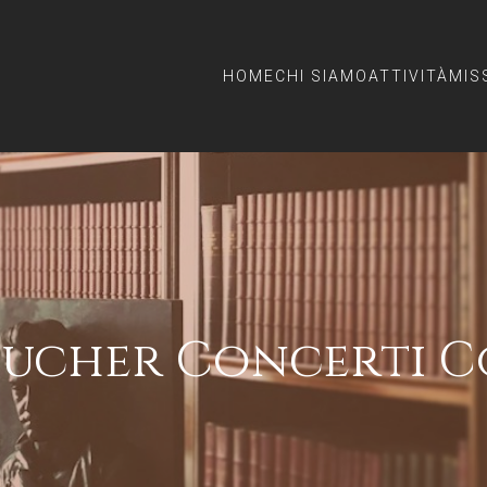
HOME
CHI SIAMO
ATTIVITÀ
MIS
oucher Concerti Co