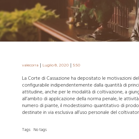
|
|
valecorra
Luglio 8, 2020
5:50
La Corte di Cassazione ha depositato le motivazioni della
configurabile indipendentemente dalla quantità di princip
attitudine, anche per le modalità di coltivazione, a gi
all’ambito di applicazione della norma penale, le attivit
numero di piante, il modestissimo quantitativo di prodot
destinate in via esclusiva all’uso personale del coltivato
Tags:
No tags