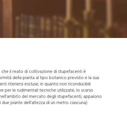
che il reato di coltivazione di stupefacenti è
rmità della pianta al tipo botanico previsto e la sua
ò ritenersi escluse, in quanto non riconducibili
e per le rudimentali tecniche utilizzate, lo scarso
o nell’ambito del mercato degli stupefacenti, appaiono
di due piante dell’altezza di un metro ciascuna)