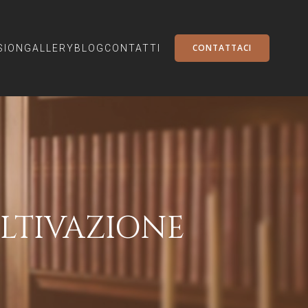
CONTATTACI
SION
GALLERY
BLOG
CONTATTI
OLTIVAZIONE