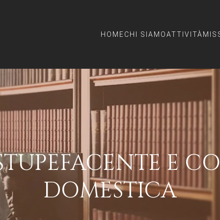
HOME
CHI SIAMO
ATTIVITÀ
MIS
STUPEFACENTE E C
DOMESTICA