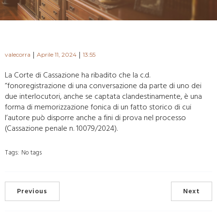
|
|
valecorra
Aprile 11, 2024
13:55
La Corte di Cassazione ha ribadito che la c.d.
“fonoregistrazione di una conversazione da parte di uno dei
due interlocutori, anche se captata clandestinamente, è una
forma di memorizzazione fonica di un fatto storico di cui
l’autore può disporre anche a fini di prova nel processo
(Cassazione penale n. 10079/2024).
Tags:
No tags
Previous
Next