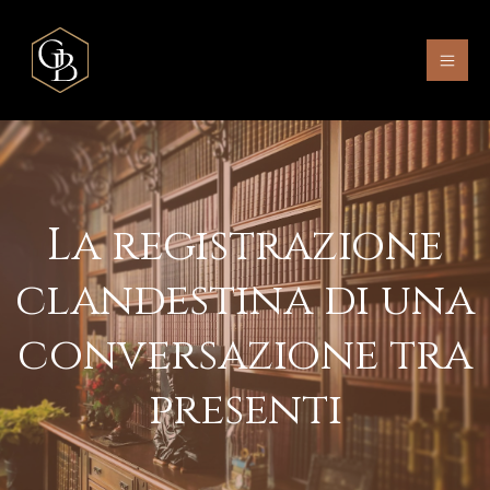
La registrazione
clandestina di una
conversazione tra
presenti